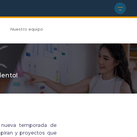
Nuestro equipo
iento!
a nueva temporada de
spiran y proyectos que