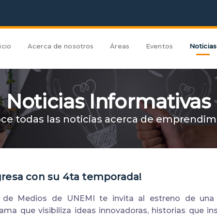
icio
Acerca de nosotros
Áreas
Eventos
Noticias
Noticias Informativas
ce todas las noticias acerca de emprendim
resa con su 4ta temporada!
o de Medios de UNEMI te invita al estreno de un
ma que visibiliza ideas innovadoras, historias que in