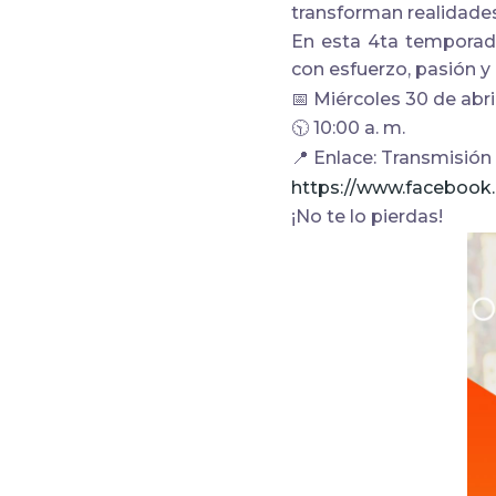
transforman realidad
En esta 4ta temporada
con esfuerzo, pasión y
📅
Miércoles 30 de abri
🕥
10:00 a. m.
📍
Enlace: Transmisión
https://www.faceboo
¡No te lo pierdas!