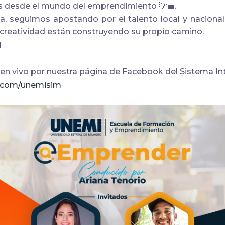
es desde el mundo del emprendimiento
💡💼
.
, seguimos apostando por el talento local y naciona
 creatividad están construyendo su propio camino.
l
 en vivo por nuestra página de Facebook del Sistema I
k.com/unemisim