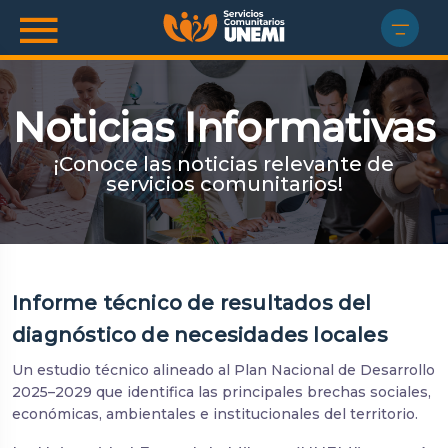
Noticias Informativas
¡Conoce las noticias relevante de
servicios comunitarios!
Informe técnico de resultados del
diagnóstico de necesidades locales
Un estudio técnico alineado al Plan Nacional de Desarrollo
2025–2029 que identifica las principales brechas sociales,
económicas, ambientales e institucionales del territorio.