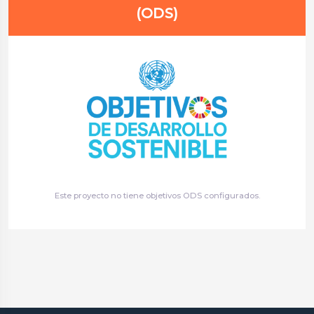
(ODS)
Este proyecto no tiene objetivos ODS configurados.