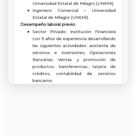
Universidad Estatal de Milagro (UNEMI).
Ingeniero Comercial – Universidad
Estatal de Milagro (UNEMI).
Desempeño laboral previo:
Sector Privado: Institución Financiera
con 9 años de experiencia desarrollando
las siguientes actividades: asistente de
servicios e inversiones; Operaciones
Bancarias; Ventas y promoción de
productos; transferencias, tarjeta de
créditos, contabilidad de servicios
bancarios
Sector Público: Técnico Docente de
Vinculación.
Cargo actual:
Técnico Docente en el Vicerrectorado
de Vinculación – Universidad Estatal de
Milagro (UNEMI).