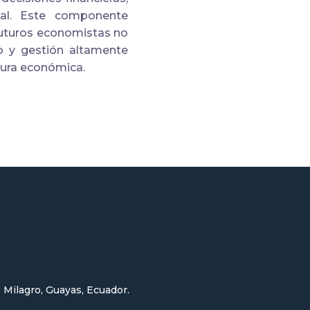
real. Este componente
 futuros economistas no
o y gestión altamente
tura económica.
; Milagro, Guayas, Ecuador.