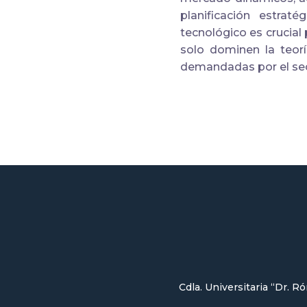
planificación estrat
tecnológico es crucial
solo dominen la teor
demandadas por el sec
Cdla. Universitaria “Dr. R