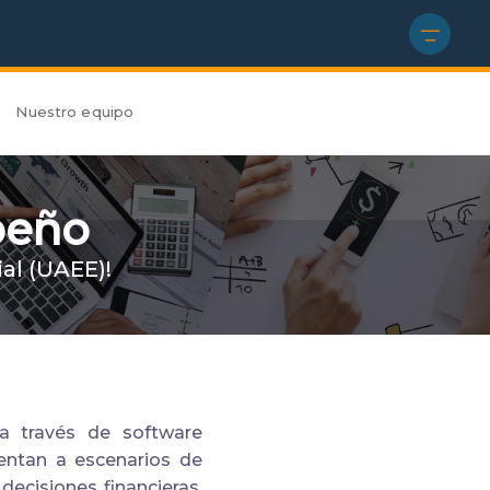
Nuestro equipo
peño
al (UAEE)!
 a través de software
entan a escenarios de
ecisiones financieras,