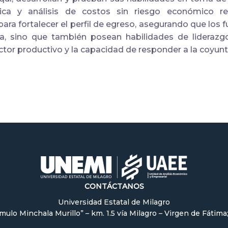
égica y análisis de costos sin riesgo económico 
 para fortalecer el perfil de egreso, asegurando que los
ía, sino que también posean habilidades de liderazg
tor productivo y la capacidad de responder a la coyun
CONTÁCTANOS
Universidad Estatal de Milagro
ómulo Minchala Murillo” – km. 1.5 vía Milagro – Virgen de Fátima