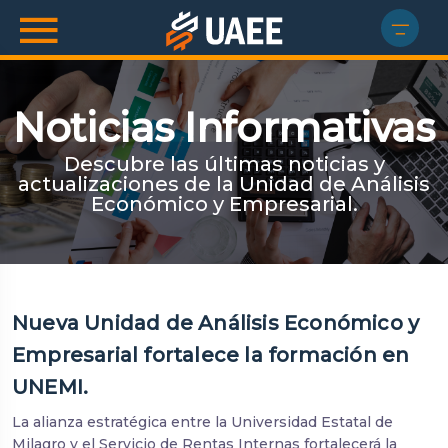
Noticias Informativas
Descubre las últimas noticias y
actualizaciones de la Unidad de Análisis
Económico y Empresarial.
Nueva Unidad de Análisis Económico y
Empresarial fortalece la formación en
UNEMI.
La alianza estratégica entre la Universidad Estatal de
Milagro y el Servicio de Rentas Internas fortalecerá la