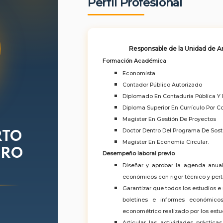
Perfil Profesional
Responsable de la Unidad de A
Formación Académica
Economista
Contador Público Autorizado
Diplomado En Contaduría Pública Y 
Diploma Superior En Currículo Por 
Magister En Gestión De Proyectos
Doctor Dentro Del Programa De Sost
RTO
Magister En Economía Circular.
GRO
Desempeño laboral previo
Diseñar y aprobar la agenda anual
económicos con rigor técnico y pertin
Garantizar que todos los estudios e
boletines e informes económicos,
econométrico realizado por los estu
Articular las actividades prácti