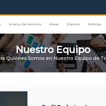
o
Acerca de nosotros
Áreas
Eventos
Noticias
Nuestro Equipo
ora Quiénes Somos en Nuestro Equipo de Tr