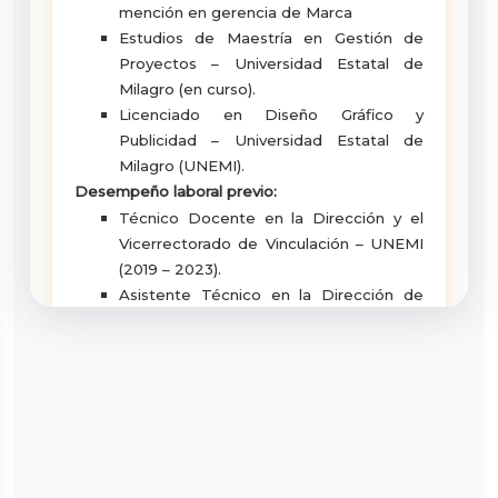
mención en gerencia de Marca
Estudios de Maestría en Gestión de
Proyectos – Universidad Estatal de
Milagro (en curso).
Licenciado en Diseño Gráfico y
Publicidad – Universidad Estatal de
Milagro (UNEMI).
Desempeño laboral previo:
Técnico Docente en la Dirección y el
Vicerrectorado de Vinculación – UNEMI
(2019 – 2023).
Asistente Técnico en la Dirección de
Vinculación – UNEMI (2019).
Asistente administrativo comercial –
EPUNEMI (2016 - 2017)
Cargo actual:
Técnico Docente en el Vicerrectorado
de Vinculación – Universidad Estatal de
Milagro (UNEMI).