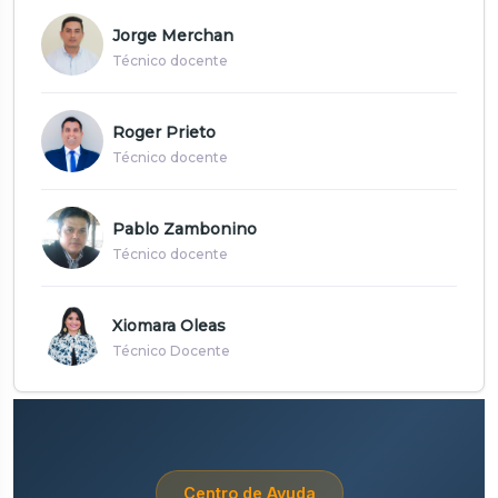
Jorge Merchan
Técnico docente
Roger Prieto
Técnico docente
Pablo Zambonino
Técnico docente
Xiomara Oleas
Técnico Docente
Centro de Ayuda