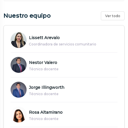
Nuestro equipo
Ver todo
Lissett Arevalo
Coordinadora de servicios comunitario
Nestor Valero
Técnico docente
Jorge Illingworth
Técnico docente
Rosa Altamirano
Técnico docente