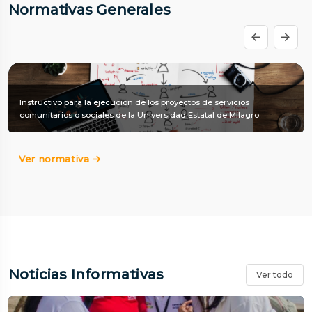
Normativas Generales
Instructivo para la ejecución de los proyectos de servicios
comunitarios o sociales de la Universidad Estatal de Milagro
Ver normativa
Noticias Informativas
Ver todo